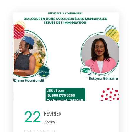
22
FÉVRIER
Zoom