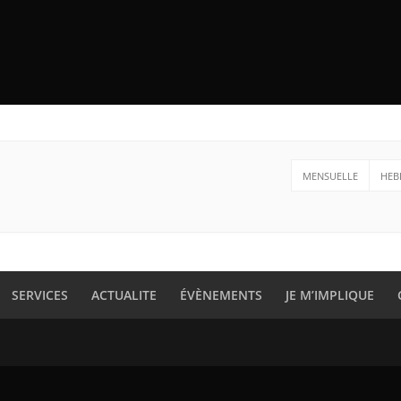
MENSUELLE
HEB
SERVICES
ACTUALITE
ÉVÈNEMENTS
JE M’IMPLIQUE