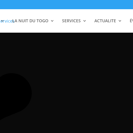
LA NUIT DU TOGO
SERVICES
ACTUALITE
É