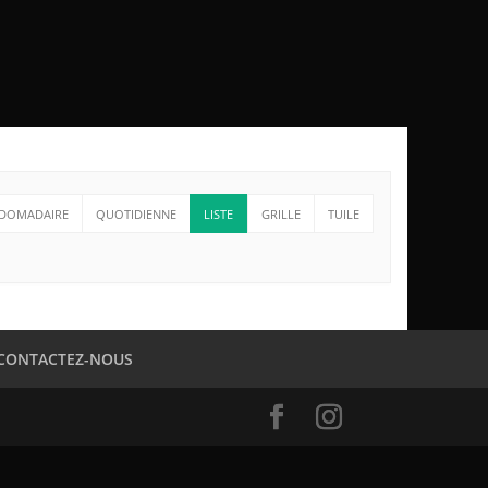
DOMADAIRE
QUOTIDIENNE
LISTE
GRILLE
TUILE
CONTACTEZ-NOUS