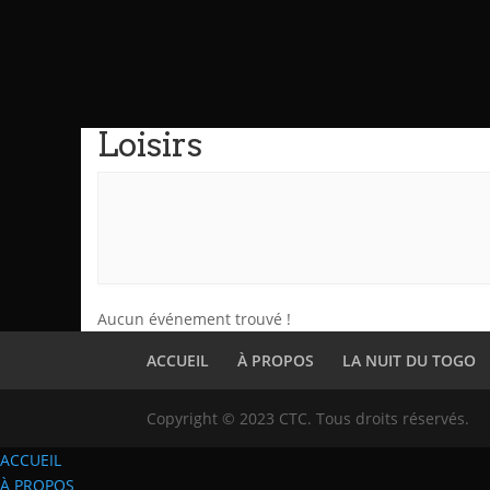
Loisirs
Aucun événement trouvé !
ACCUEIL
À PROPOS
LA NUIT DU TOGO
Copyright © 2023 CTC. Tous droits réservés.
ACCUEIL
À PROPOS