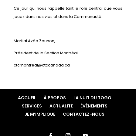
Ce jour qui nous rappelle tant le rôle central que vous
jouez dans nos vies et dans la Communauté.
Martial Azéa Zounon,
Président de la Section Montréal.
ctcmontreal@ctccanada.ca
ACCUEIL
À PROPOS
LA NUIT DU TOGO
SERVICES
ACTUALITE
ÉVÈNEMENTS
JE M’IMPLIQUE
CONTACTEZ-NOUS