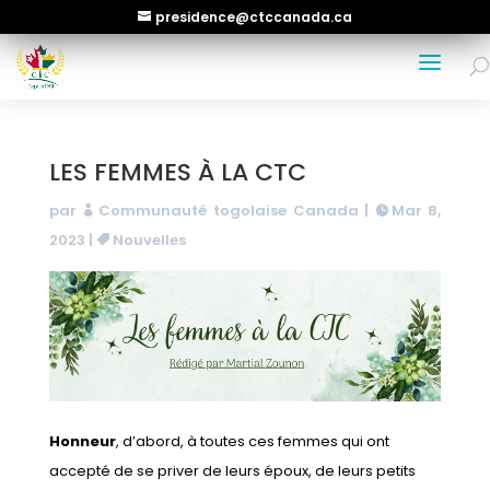
presidence@ctccanada.ca
LES FEMMES À LA CTC
par
Communauté togolaise Canada
|
Mar 8,
2023
|
Nouvelles
Honneur
, d’abord, à toutes ces femmes qui ont
accepté de se priver de leurs époux, de leurs petits