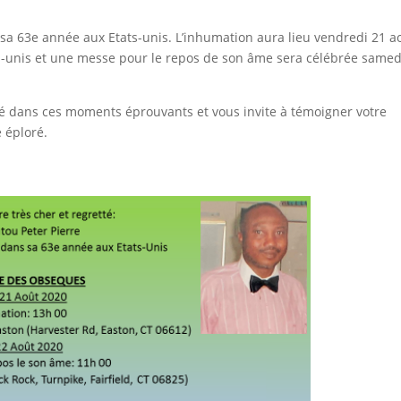
sa 63e année aux Etats-unis. L’inhumation aura lieu vendredi 21 a
-unis et une messe pour le repos de son âme sera célébrée samed
té dans ces moments éprouvants et vous invite à témoigner votre
 éploré.