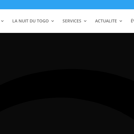
LA NUIT DU TOGO
SERVICES
ACTUALITE
É