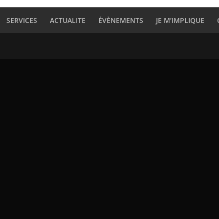
SERVICES
ACTUALITE
ÉVÈNEMENTS
JE M’IMPLIQUE