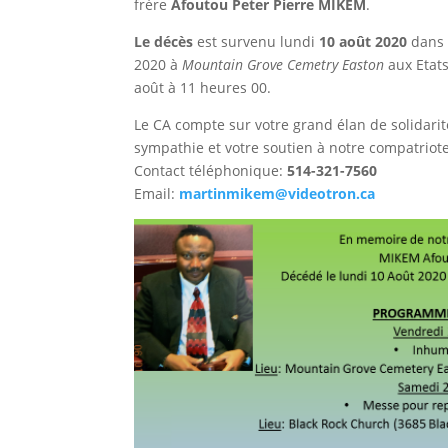
frère
Afoutou Peter Pierre MIKEM
.
Le décès
est survenu lundi
10 août 2020
dans 
2020 à
Mountain Grove Cemetry Easton
aux Etats
août à 11 heures 00.
Le CA compte sur votre grand élan de solidari
sympathie et votre soutien à notre compatriote
Contact téléphonique:
514-321-7560
Email:
martinmikem@videotron.ca