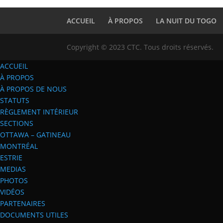
ACCUEIL
À PROPOS
LA NUIT DU TOGO
Copyright © 2023 CTC. Tous droits réservés.
ACCUEIL
À PROPOS
À PROPOS DE NOUS
STATUTS
RÈGLEMENT INTÉRIEUR
SECTIONS
OTTAWA – GATINEAU
MONTRÉAL
ESTRIE
MEDIAS
PHOTOS
VIDÉOS
PARTENAIRES
DOCUMENTS UTILES