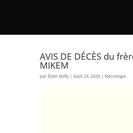
AVIS DE DÉCÈS du frèr
MIKEM
par
Elom Defly
|
Août 23, 2020
|
Nécrologie